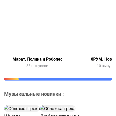
Марат, Полина и Робопес
ХРУМ. Новый
38 выпусков
10 выпуск
Музыкальные новинки