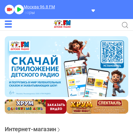
Москва 96.8
FM
Разговоры
Интернет-магазин