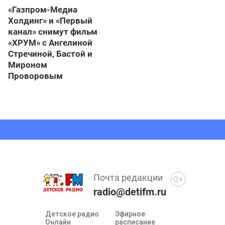
«Газпром-Медиа
Холдинг» и «Первый
канал» снимут фильм
«ХРУМ» с Ангелиной
Стречиной, Бастой и
Мироном
Проворовым
Почта редакции
0+
radio@detifm.ru
Детское радио
Эфирное
Онлайн
расписание