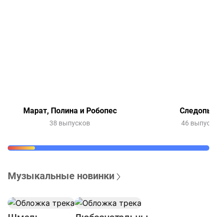
Марат, Полина и Робопес
Следопы
38 выпусков
46 выпуск
Музыкальные новинки