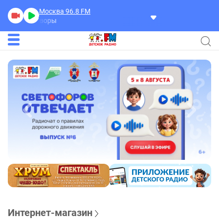
Москва 96.8
FM
Разговоры
Интернет-магазин