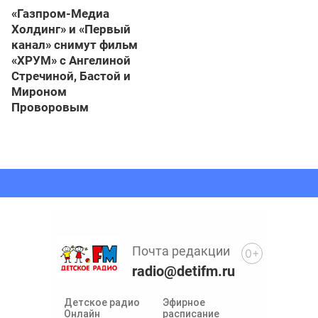
«Газпром-Медиа
Холдинг» и «Первый
канал» снимут фильм
«ХРУМ» с Ангелиной
Стречиной, Бастой и
Мироном
Проворовым
Почта редакции
0+
radio@detifm.ru
Детское радио
Эфирное
Онлайн
расписание