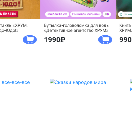
ктакль «ХРУМ.
Бутылка-головоломка для воды
Книга
до-Юдо!»
«Детективное агентство ХРУМ»
ХРУМ.
1990
990