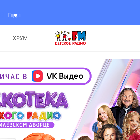
ндр
Разговоры
ХРУМ