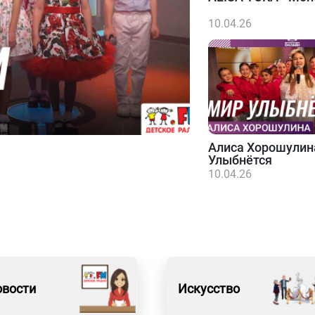
10.04.26
Алиса Хорошулин
Улыбнётся
10.04.26
овости
Искусство