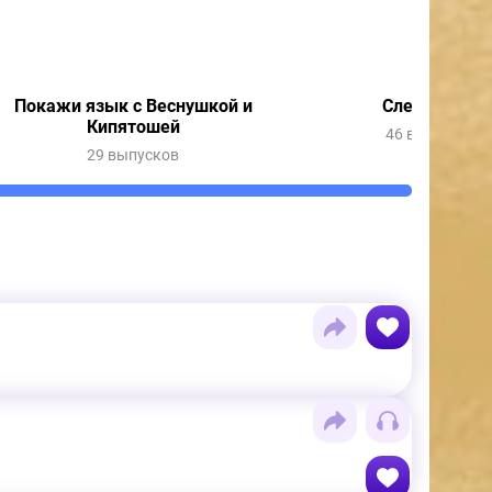
Покажи язык с Веснушкой и
Следопыты
Кипятошей
46 выпусков
29 выпусков