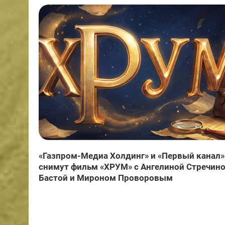
«Газпром-Медиа Холдинг» и «Первый канал»
снимут фильм «ХРУМ» с Ангелиной Стречино
Бастой и Мироном Проворовым