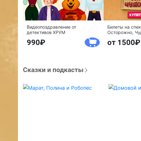
Видеопоздравление от
Билеты на спе
детективов ХРУМ
Осторожно, Чу
990
от 1500
Сказки и подкасты