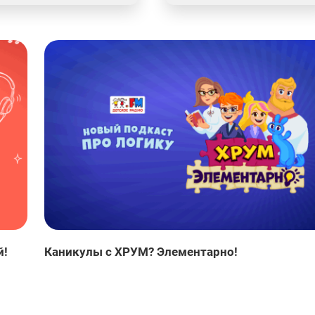
й!
Каникулы с ХРУМ? Элементарно!