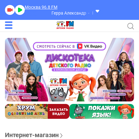
Москва 96.8
FM
Герра Александр
Разговоры
Интернет-магазин