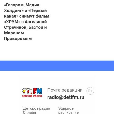
«Газпром-Медиа
Холдинг» и «Первый
канал» снимут фильм
«ХРУМ» с Ангелиной
Стречиной, Бастой и
Мироном
Проворовым
Почта редакции
0+
radio@detifm.ru
Детское радио
Эфирное
Онлайн
расписание