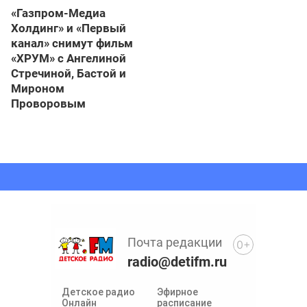
«Газпром-Медиа
Холдинг» и «Первый
канал» снимут фильм
«ХРУМ» с Ангелиной
Стречиной, Бастой и
Мироном
Проворовым
Почта редакции
0+
radio@detifm.ru
Детское радио
Эфирное
Онлайн
расписание