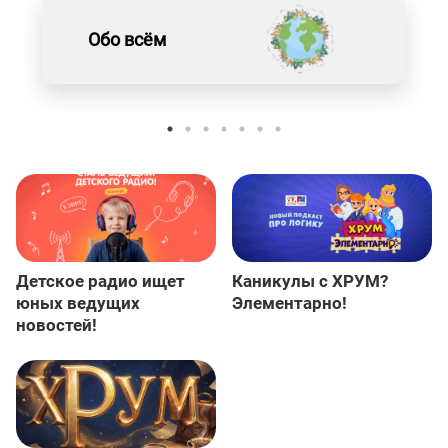
Обо всём
Детское радио ищет
Каникулы с ХРУМ?
юных ведущих
Элементарно!
новостей!