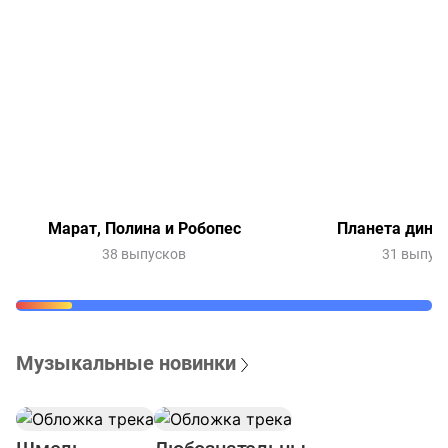
Марат, Полина и Робопес
Планета дино
38 выпусков
31 выпус
Музыкальные новинки