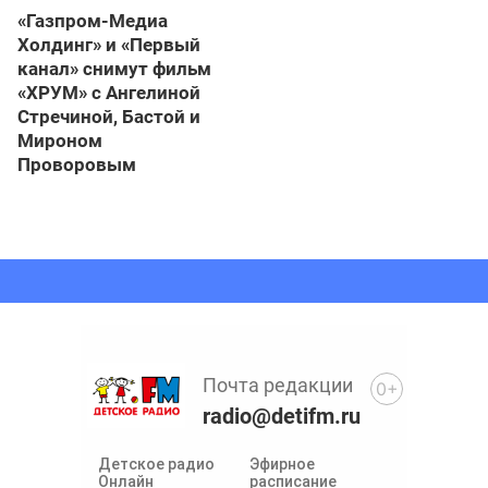
«Газпром-Медиа
Холдинг» и «Первый
канал» снимут фильм
«ХРУМ» с Ангелиной
Стречиной, Бастой и
Мироном
Проворовым
Почта редакции
0+
radio@detifm.ru
Детское радио
Эфирное
Онлайн
расписание