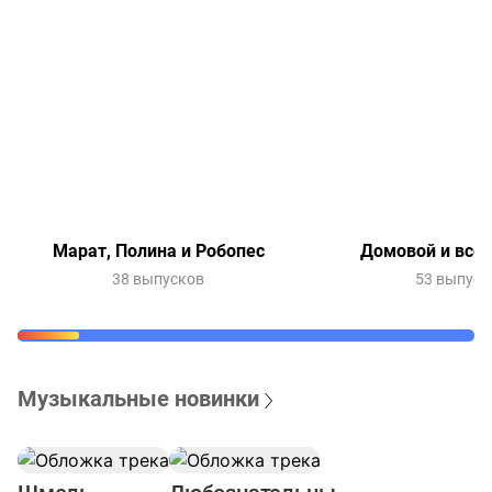
Марат, Полина и Робопес
Домовой и все-
38 выпусков
53 выпуск
Музыкальные новинки