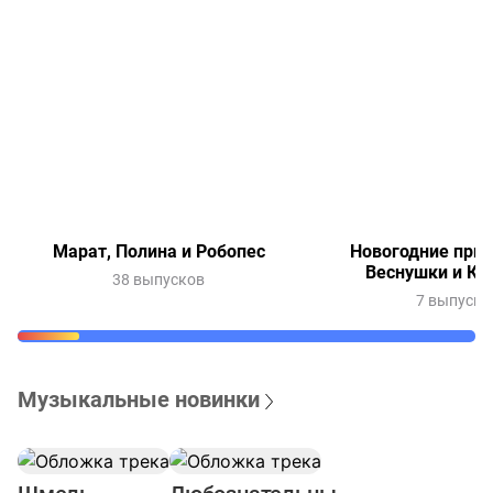
Марат, Полина и Робопес
Новогодние при
Веснушки и Ки
38 выпусков
7 выпуско
Музыкальные новинки