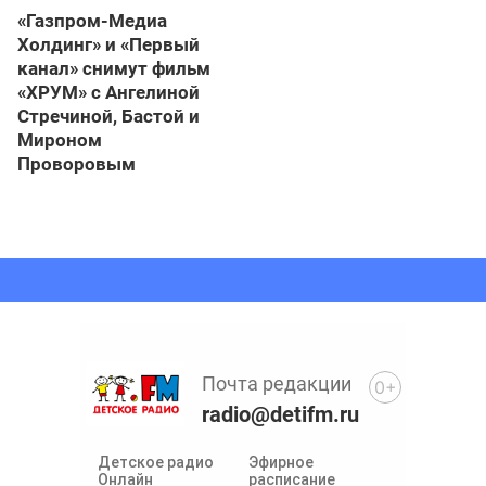
«Газпром-Медиа
Холдинг» и «Первый
канал» снимут фильм
«ХРУМ» с Ангелиной
Стречиной, Бастой и
Мироном
Проворовым
Почта редакции
0+
radio@detifm.ru
Детское радио
Эфирное
Онлайн
расписание