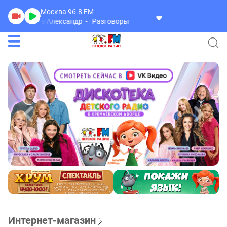
Москва 96.8
FM
Герра Александр
Разговоры
Интернет-магазин