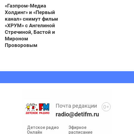
«Газпром-Медиа
Холдинг» и «Первый
канал» снимут фильм
«ХРУМ» с Ангелиной
Стречиной, Бастой и
Мироном
Проворовым
Почта редакции
0+
radio@detifm.ru
Детское радио
Эфирное
Онлайн
расписание