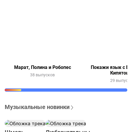
Марат, Полина и Робопес
Покажи язык с Ве
Кипятош
38 выпусков
29 выпуск
Музыкальные новинки