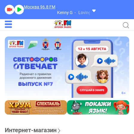
Москва 96.8
FM
Kenny G
Loving You
Интернет-магазин