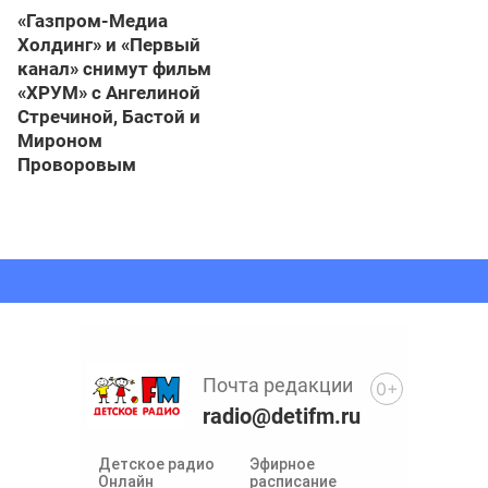
«Газпром-Медиа
Холдинг» и «Первый
канал» снимут фильм
«ХРУМ» с Ангелиной
Стречиной, Бастой и
Мироном
Проворовым
Почта редакции
0+
radio@detifm.ru
Детское радио
Эфирное
Онлайн
расписание