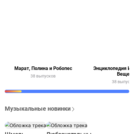
Марат, Полина и Робопес
Энциклопедия Ин
Вещей
38 выпусков
38 выпуск
Музыкальные новинки