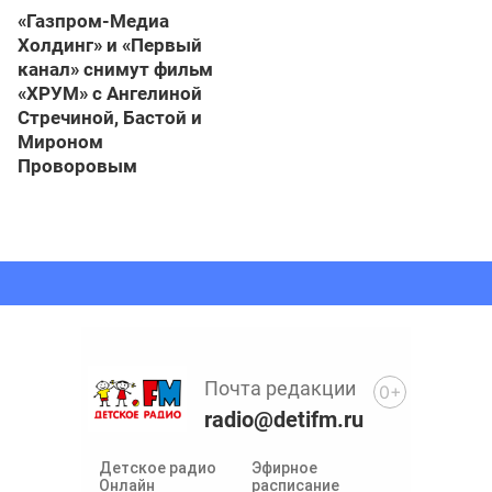
«Газпром-Медиа
Холдинг» и «Первый
канал» снимут фильм
«ХРУМ» с Ангелиной
Стречиной, Бастой и
Мироном
Проворовым
Почта редакции
0+
radio@detifm.ru
Детское радио
Эфирное
Онлайн
расписание