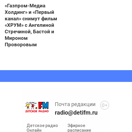
«Газпром-Медиа
Холдинг» и «Первый
канал» снимут фильм
«ХРУМ» с Ангелиной
Стречиной, Бастой и
Мироном
Проворовым
Почта редакции
0+
radio@detifm.ru
Детское радио
Эфирное
Онлайн
расписание