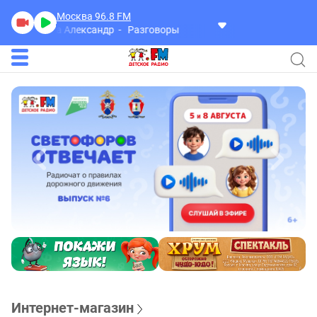
Москва 96.8
FM
Герра Александр
Разговоры
Интернет-магазин