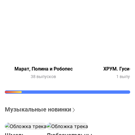
Марат, Полина и Робопес
ХРУМ. Гуси-л
38 выпусков
1 выпуск
Музыкальные новинки