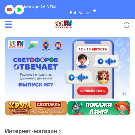
Москва 96.8
FM
Bob Baldwin
West Side Highway
Интернет-магазин