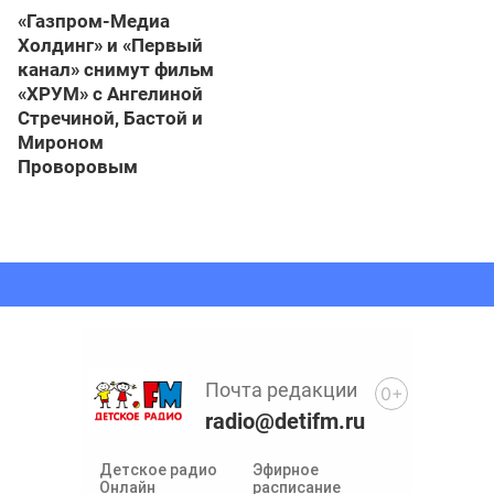
«Газпром-Медиа
Холдинг» и «Первый
канал» снимут фильм
«ХРУМ» с Ангелиной
Стречиной, Бастой и
Мироном
Проворовым
Почта редакции
0+
radio@detifm.ru
Детское радио
Эфирное
Онлайн
расписание