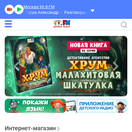
Москва 96.8
FM
Герра Александр
Разговоры
Интернет-магазин