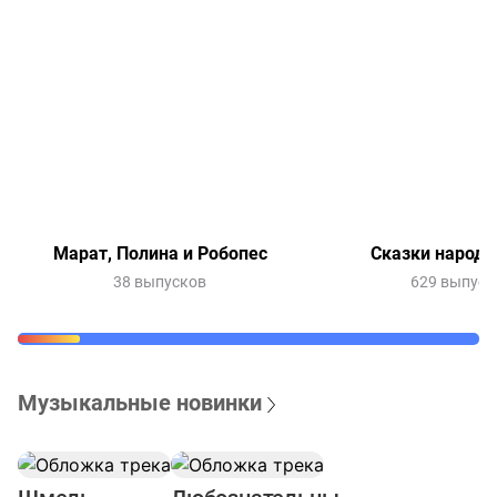
Марат, Полина и Робопес
Сказки народо
38 выпусков
629 выпуск
Музыкальные новинки