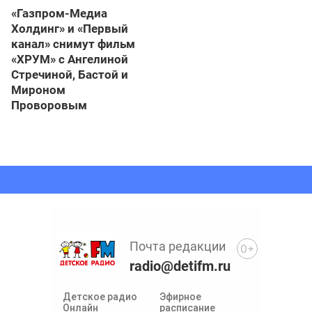
«Газпром-Медиа
Холдинг» и «Первый
канал» снимут фильм
«ХРУМ» с Ангелиной
Стречиной, Бастой и
Мироном
Проворовым
Почта редакции
0+
radio@detifm.ru
Детское радио
Эфирное
Онлайн
расписание