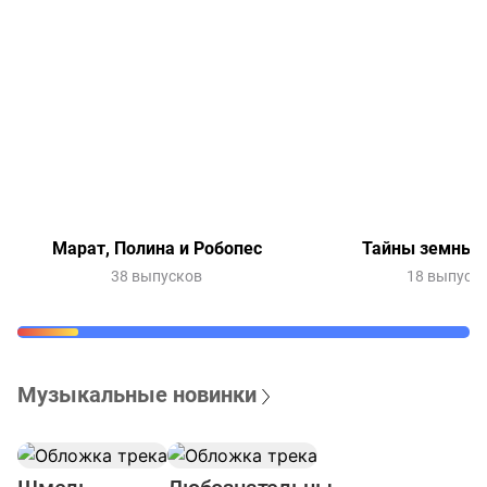
Марат, Полина и Робопес
Тайны земных 
38 выпусков
18 выпуск
Музыкальные новинки