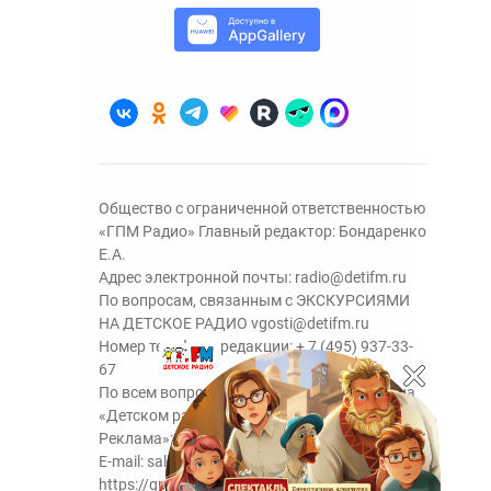
Общество с ограниченной ответственностью
«ГПМ Радио» Главный редактор: Бондаренко
Е.А.
Адрес электронной почты:
radio@detifm.ru
По вопросам, связанным с ЭКСКУРСИЯМИ
НА ДЕТСКОЕ РАДИО
vgosti@detifm.ru
Номер телефона редакции:
+ 7 (495) 937-33-
67
По всем вопросам размещения рекламы на
«Детском радио» - сейлз-хаус «ГПМ
Реклама»:
+7 (495) 921-40-41
E-mail:
sales@gazprom-media.ru
https://gpmsaleshouse.ru/