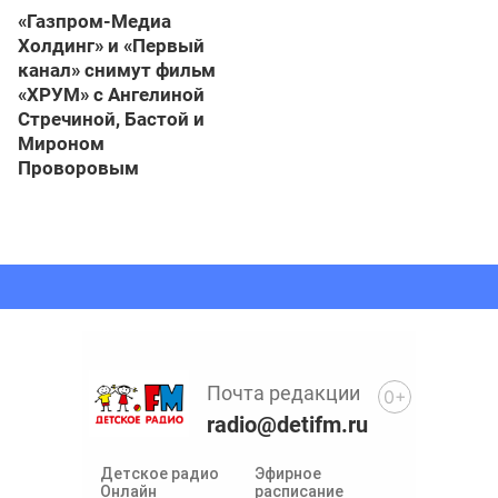
«Газпром-Медиа
Холдинг» и «Первый
канал» снимут фильм
«ХРУМ» с Ангелиной
Стречиной, Бастой и
Мироном
Проворовым
Почта редакции
0+
radio@detifm.ru
Детское радио
Эфирное
Онлайн
расписание