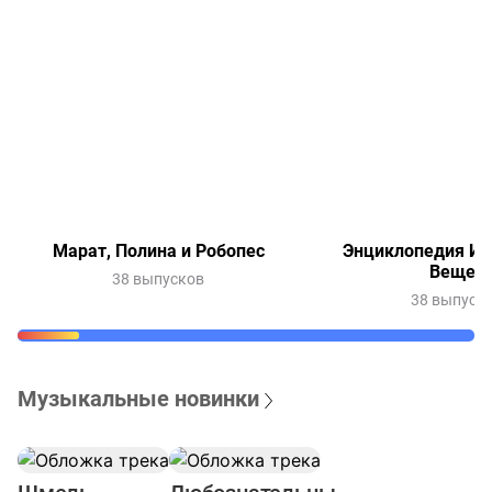
Марат, Полина и Робопес
Энциклопедия Ин
Вещей
38 выпусков
38 выпуск
Музыкальные новинки