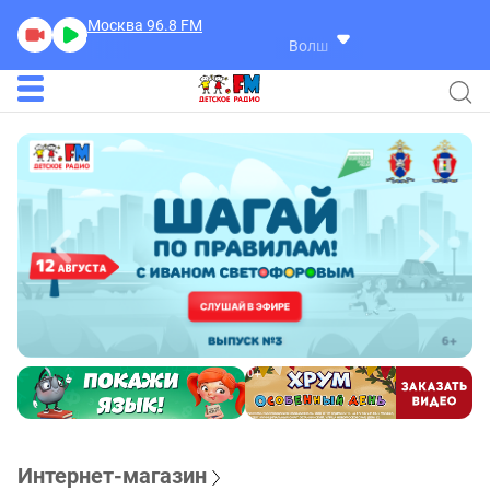
Москва 96.8
FM
Волшебная Библиотека Детског
Интернет-магазин