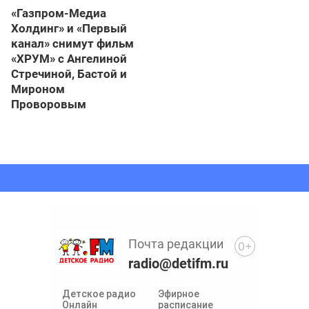
«Газпром-Медиа
Холдинг» и «Первый
канал» снимут фильм
«ХРУМ» с Ангелиной
Стречиной, Бастой и
Мироном
Проворовым
Почта редакции
0+
radio@detifm.ru
Детское радио
Эфирное
Онлайн
расписание