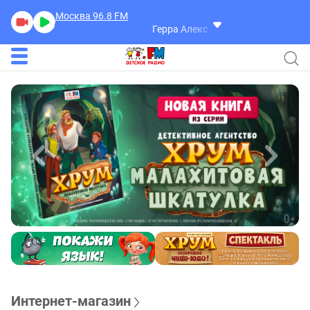
Москва 96.8
FM
Герра Александр
Разговоры
Интернет-магазин