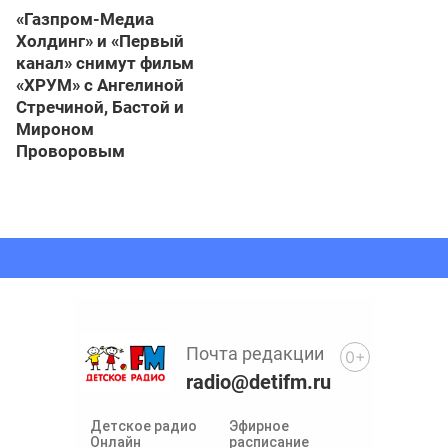
«Газпром-Медиа
Холдинг» и «Первый
канал» снимут фильм
«ХРУМ» с Ангелиной
Стречиной, Бастой и
Мироном
Проворовым
Почта редакции
0+
radio@detifm.ru
Детское радио
Эфирное
Онлайн
расписание