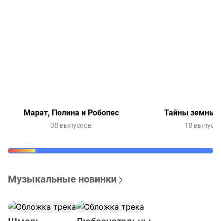
Марат, Полина и Робопес
Тайны земных 
38 выпусков
18 выпуск
Музыкальные новинки