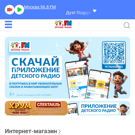
Москва 96.8
FM
Дуэт Подружка
Подружка
Интернет-магазин