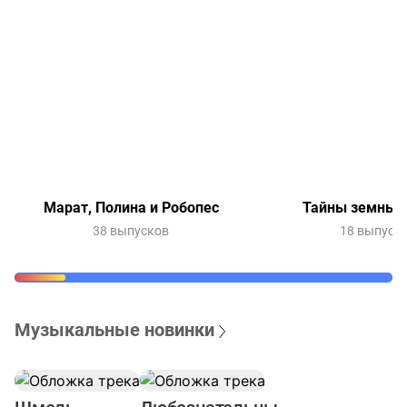
Марат, Полина и Робопес
Тайны земных 
38 выпусков
18 выпуск
Музыкальные новинки