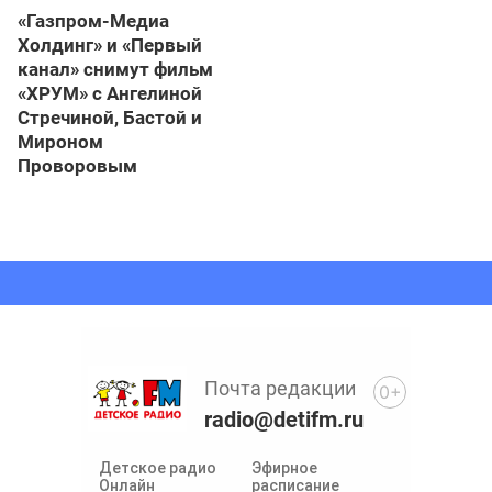
«Газпром-Медиа
Холдинг» и «Первый
канал» снимут фильм
«ХРУМ» с Ангелиной
Стречиной, Бастой и
Мироном
Проворовым
Почта редакции
0+
radio@detifm.ru
Детское радио
Эфирное
Онлайн
расписание