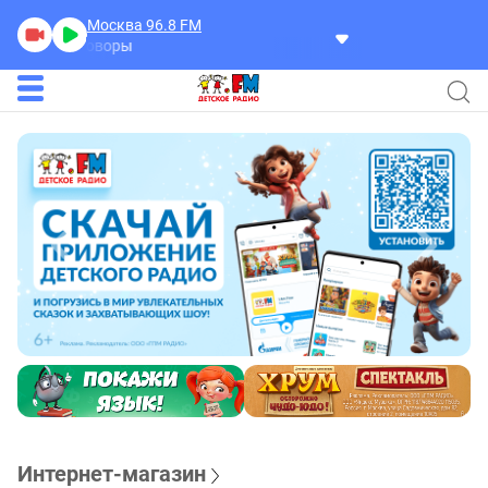
Москва 96.8
FM
Разговоры
Интернет-магазин