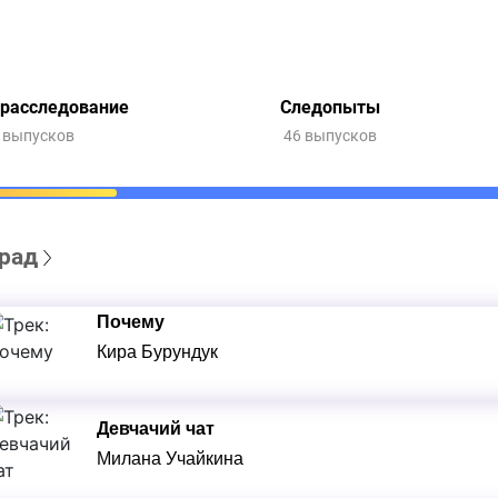
 расследование
Следопыты
 выпусков
46 выпусков
рад
Почему
Кира Бурундук
Девчачий чат
Милана Учайкина