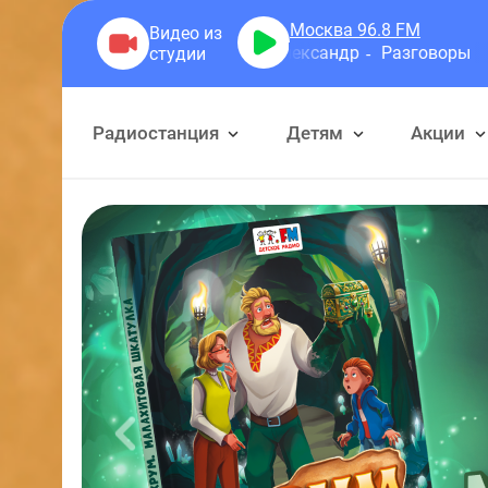
Москва 96.8
FM
Герра Александр
Разговоры
Радиостанция
Детям
Акции