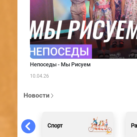
Непоседы - Мы Рисуем
10.04.26
Новости
Спорт
Р