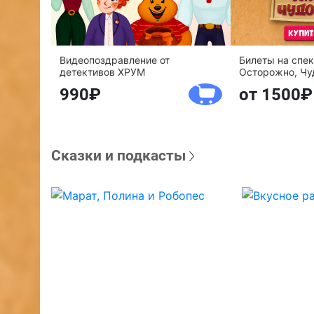
Видеопоздравление от
Билеты на спе
детективов ХРУМ
Осторожно, Чу
990
от 1500
Сказки и подкасты