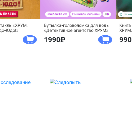
ктакль «ХРУМ.
Бутылка-головоломка для воды
Книга
до-Юдо!»
«Детективное агентство ХРУМ»
ХРУМ.
1990
990