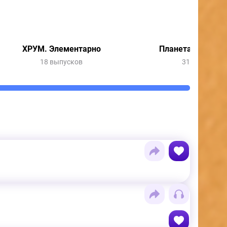
ХРУМ. Элементарно
Планета динозав
18 выпусков
31 выпуск