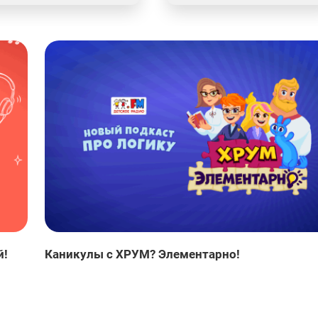
й!
Каникулы с ХРУМ? Элементарно!