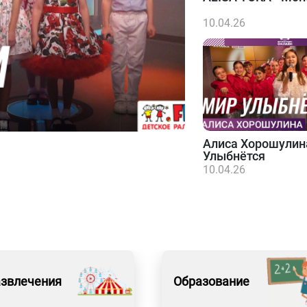
10.04.26
Алиса Хорошулин
Улыбнётся
10.04.26
азвлечения
Образование