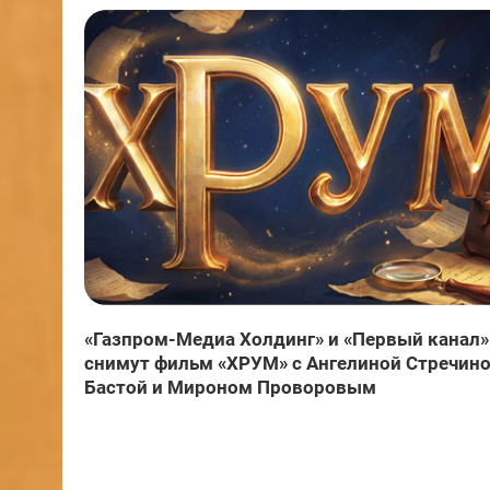
«Газпром-Медиа Холдинг» и «Первый канал»
снимут фильм «ХРУМ» с Ангелиной Стречино
Бастой и Мироном Проворовым