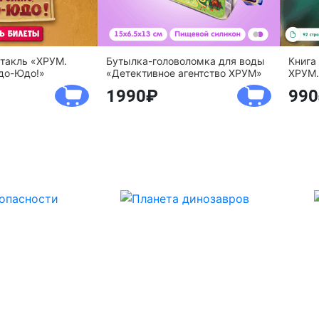
ктакль «ХРУМ.
Бутылка-головоломка для воды
Книга
до-Юдо!»
«Детективное агентство ХРУМ»
ХРУМ.
1990
990