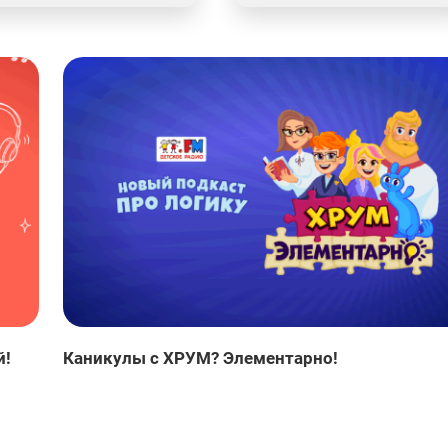
й!
Каникулы с ХРУМ? Элементарно!