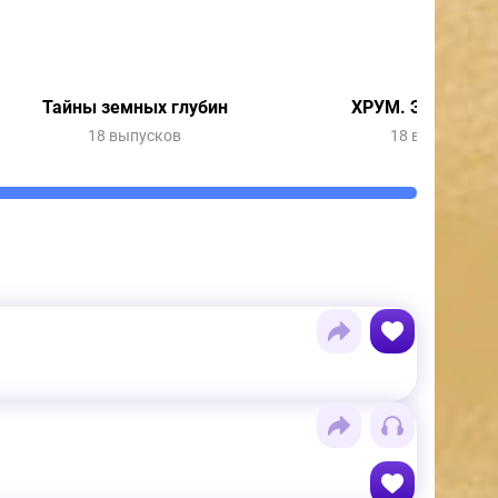
Тайны земных глубин
ХРУМ. Элемента
18 выпусков
18 выпусков