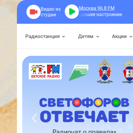
Москва 96.8
FM
летта Золотова - Хорошее настроение
Радиостанция
Детям
Акции