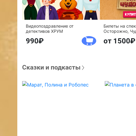
Видеопоздравление от
Билеты на спе
детективов ХРУМ
Осторожно, Чу
990
от 1500
Сказки и подкасты