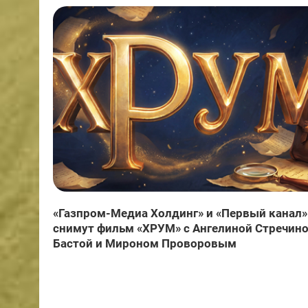
«Газпром-Медиа Холдинг» и «Первый канал»
снимут фильм «ХРУМ» с Ангелиной Стречино
Бастой и Мироном Проворовым