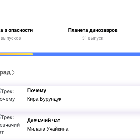
а в опасности
Планета динозавров
 выпусков
31 выпуск
рад
Почему
Кира Бурундук
Девчачий чат
Милана Учайкина