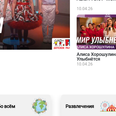
10.04.26
Алиса Хорошулин
Улыбнётся
10.04.26
о всём
Развлечения