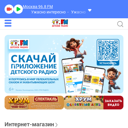
Москва 96.8
FM
Ужасно интересно
Ужасно интересно
Интернет-магазин