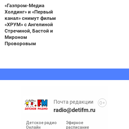
«Газпром-Медиа
Холдинг» и «Первый
канал» снимут фильм
«ХРУМ» с Ангелиной
Стречиной, Бастой и
Мироном
Проворовым
Почта редакции
0+
radio@detifm.ru
Детское радио
Эфирное
Онлайн
расписание