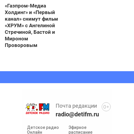
«Газпром-Медиа
Холдинг» и «Первый
канал» снимут фильм
«ХРУМ» с Ангелиной
Стречиной, Бастой и
Мироном
Проворовым
Почта редакции
0+
radio@detifm.ru
Детское радио
Эфирное
Онлайн
расписание