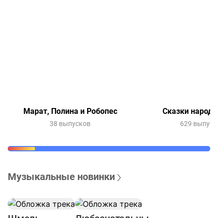
Марат, Полина и Робопес
Сказки народо
38 выпусков
629 выпуск
Музыкальные новинки