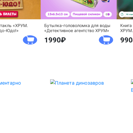
ктакль «ХРУМ.
Бутылка-головоломка для воды
Книга
до-Юдо!»
«Детективное агентство ХРУМ»
ХРУМ.
1990
990