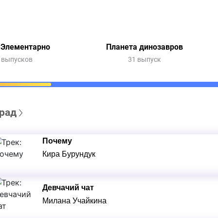
 Элементарно
Планета динозавров
 выпусков
31 выпуск
рад
Почему
Кира Бурундук
Девчачий чат
Милана Учайкина