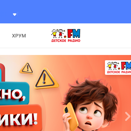
ксандр
Разговоры
ХРУМ