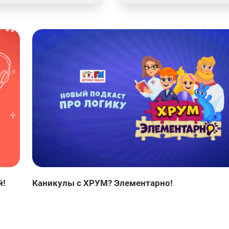
й!
Каникулы с ХРУМ? Элементарно!