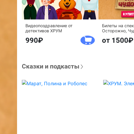
Видеопоздравление от
Билеты на спе
детективов ХРУМ
Осторожно, Чу
990
от 1500
Сказки и подкасты