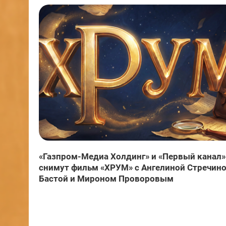
«Газпром-Медиа Холдинг» и «Первый канал»
снимут фильм «ХРУМ» с Ангелиной Стречино
Бастой и Мироном Проворовым