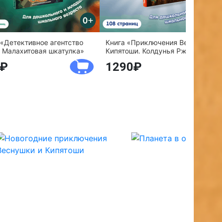
 «Детективное агентство
Книга «Приключения Веснушки и
 Малахитовая шкатулка»
Кипятоши. Колдунья Ржавелла»
1290