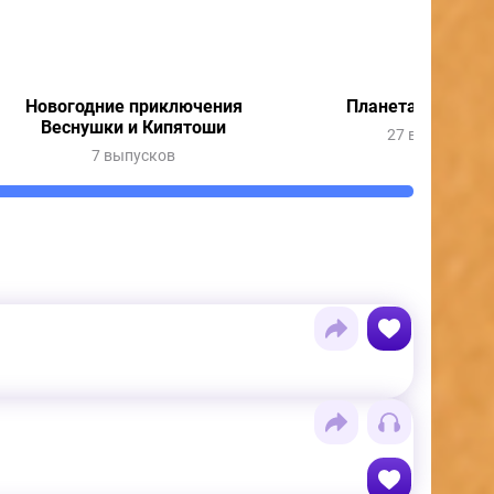
Новогодние приключения
Планета в опасно
Веснушки и Кипятоши
27 выпусков
7 выпусков