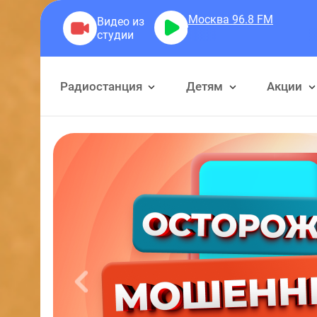
Москва 96.8
FM
Герра Але
Радиостанция
Детям
Акции