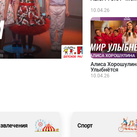
10.04.26
Алиса Хорошулин
Улыбнётся
10.04.26
азвлечения
Спорт