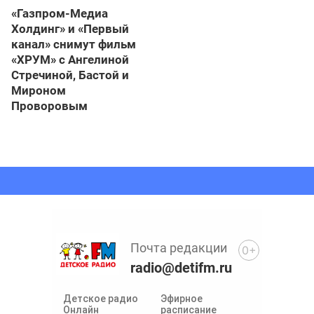
«Газпром-Медиа
Холдинг» и «Первый
канал» снимут фильм
«ХРУМ» с Ангелиной
Стречиной, Бастой и
Мироном
Проворовым
Почта редакции
0+
radio@detifm.ru
Детское радио
Эфирное
Онлайн
расписание