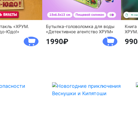
ктакль «ХРУМ.
Бутылка-головоломка для воды
Книга
до-Юдо!»
«Детективное агентство ХРУМ»
ХРУМ.
1990
990