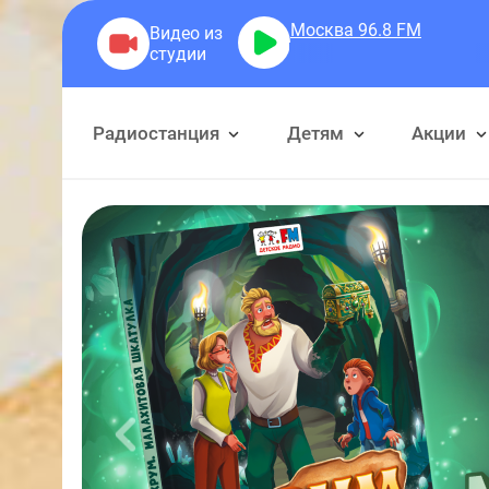
Москва 96.8
FM
Лили Ма
Радиостанция
Детям
Акции