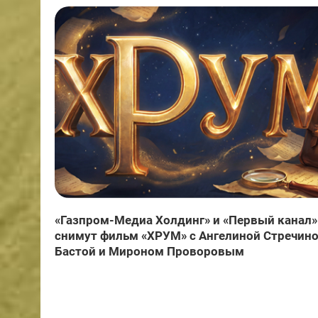
«Газпром-Медиа Холдинг» и «Первый канал»
снимут фильм «ХРУМ» с Ангелиной Стречино
Бастой и Мироном Проворовым