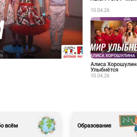
10.04.26
Алиса Хорошулин
Улыбнётся
10.04.26
о всём
Образование