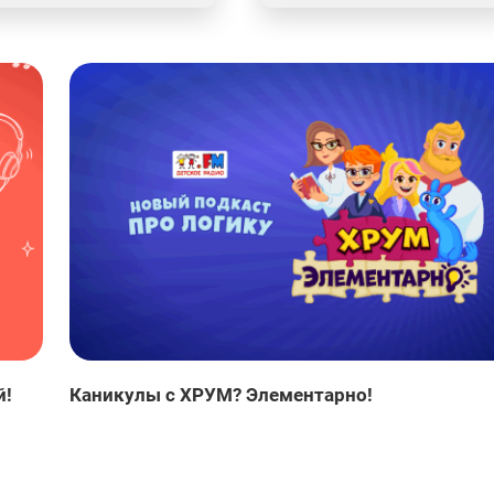
й!
Каникулы с ХРУМ? Элементарно!