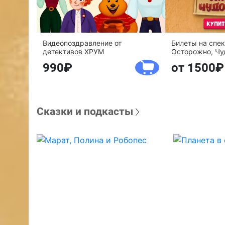
Видеопоздравление от
Билеты на спе
детективов ХРУМ
Осторожно, Чу
990
от 1500
Сказки и подкасты