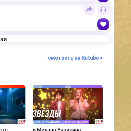
еки
смотреть на Rutube >
стр
и
Милана Учайкина,