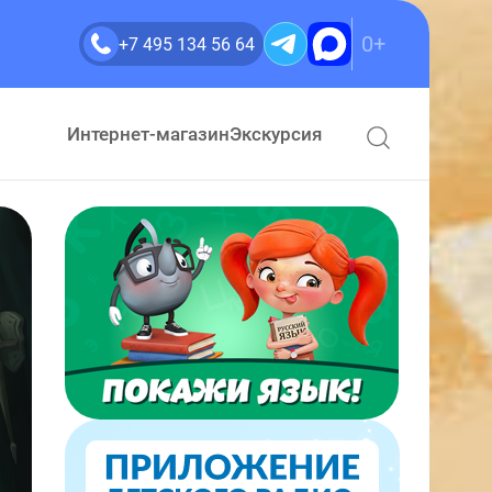
0+
+7 495 134 56 64
Интернет-магазин
Экскурсия