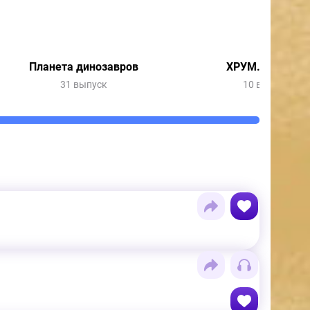
Планета динозавров
ХРУМ. Новый г
31 выпуск
10 выпусков