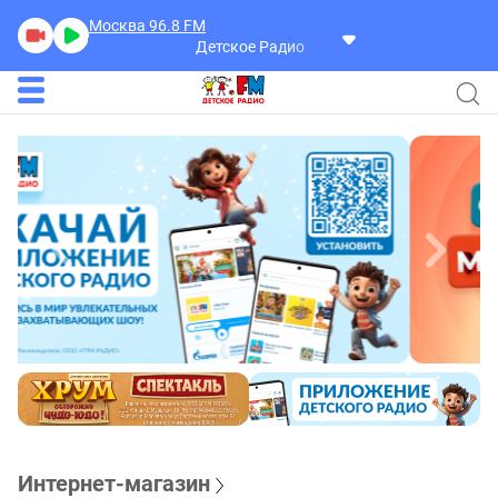
Москва 96.8
FM
Детское Радио
Интернет-магазин