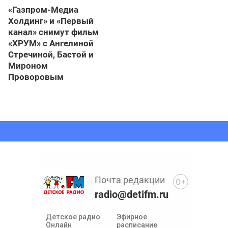
«Газпром-Медиа
Холдинг» и «Первый
канал» снимут фильм
«ХРУМ» с Ангелиной
Стречиной, Бастой и
Мироном
Проворовым
Почта редакции
0+
radio@detifm.ru
Детское радио
Эфирное
Онлайн
расписание