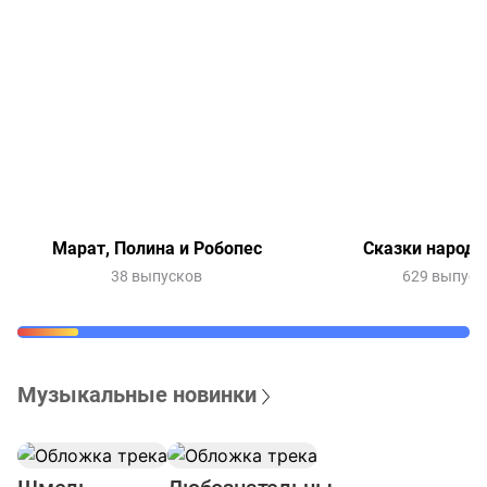
Марат, Полина и Робопес
Сказки народо
38 выпусков
629 выпуск
Музыкальные новинки