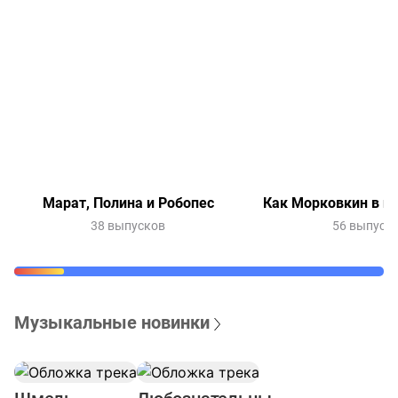
Марат, Полина и Робопес
Как Морковкин в и
38 выпусков
56 выпуск
Музыкальные новинки