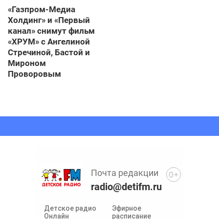
«Газпром-Медиа
Холдинг» и «Первый
канал» снимут фильм
«ХРУМ» с Ангелиной
Стречиной, Бастой и
Мироном
Проворовым
Почта редакции
0+
radio@detifm.ru
Детское радио
Эфирное
Онлайн
расписание