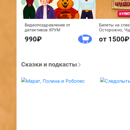
Видеопоздравление от
Билеты на спе
детективов ХРУМ
Осторожно, Чу
990
от 1500
Сказки и подкасты