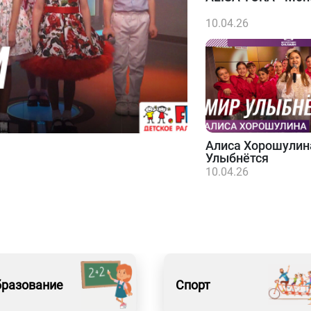
10.04.26
Алиса Хорошулин
Улыбнётся
10.04.26
бразование
Спорт