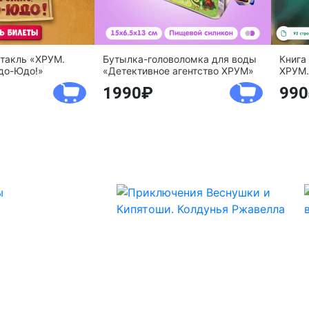
ктакль «ХРУМ.
Бутылка-головоломка для воды
Книга
до-Юдо!»
«Детективное агентство ХРУМ»
ХРУМ.
1990
990