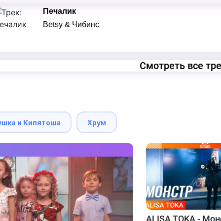
Печалик
Betsy & Чибинс
Смотреть все тр
ушка и Кипятоша
Хрум
ALISA TOKA - Мон