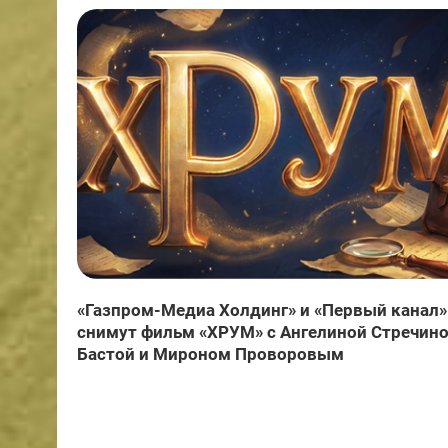
«Газпром-Медиа Холдинг» и «Первый канал»
снимут фильм «ХРУМ» с Ангелиной Стречино
Бастой и Мироном Проворовым