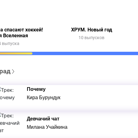
а спасают хоккей!
ХРУМ. Новый год
я Вселенная
10 выпусков
4 выпуска
рад
Почему
Кира Бурундук
Девчачий чат
Милана Учайкина