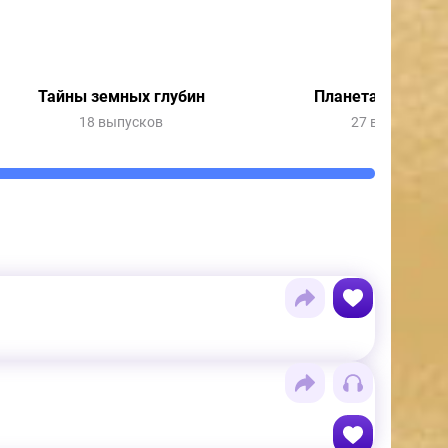
Тайны земных глубин
Планета в опасно
18 выпусков
27 выпусков