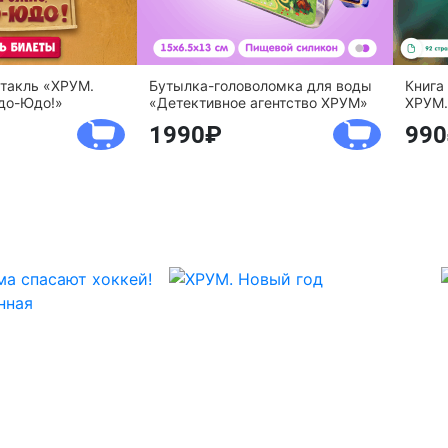
ктакль «ХРУМ.
Бутылка-головоломка для воды
Книга
до-Юдо!»
«Детективное агентство ХРУМ»
ХРУМ.
1990
990