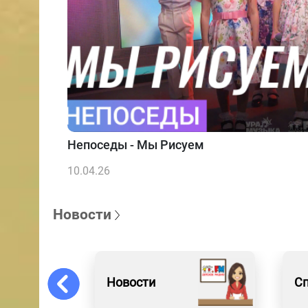
Непоседы - Мы Рисуем
10.04.26
Новости
Новости
С