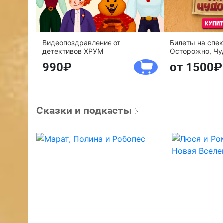
Видеопоздравление от
Билеты на спе
детективов ХРУМ
Осторожно, Чу
990
от 1500
Сказки и подкасты