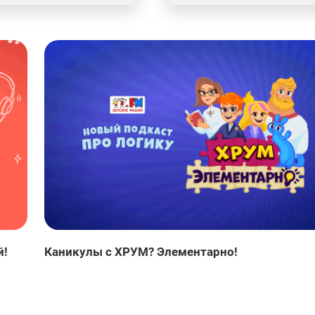
й!
Каникулы с ХРУМ? Элементарно!