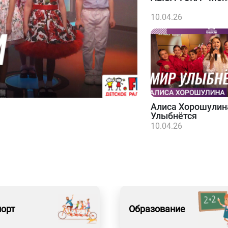
10.04.26
Алиса Хорошулин
Улыбнётся
10.04.26
порт
Образование