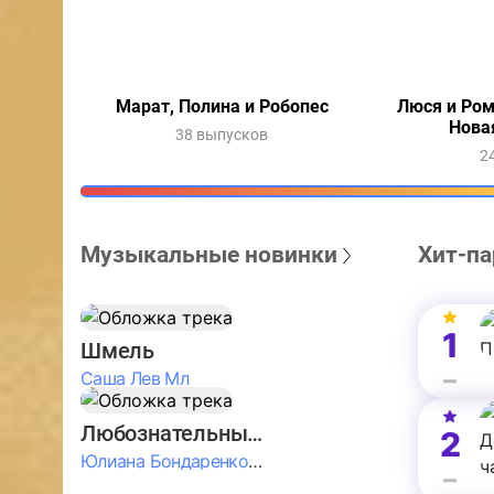
Марат, Полина и Робопес
Люся и Ром
Нова
38 выпусков
2
Музыкальные новинки
Хит-па
1
Шмель
Саша Лев Мл
Любознательные Дети
2
Юлиана Бондаренко & Амелия Колпакова & Егор Егоров & Валерия Шевченко & Ксюша Косичкина