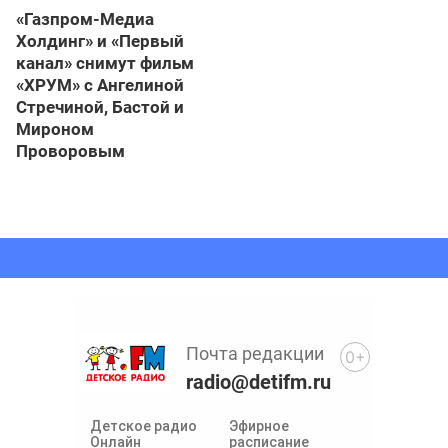
«Газпром-Медиа
Холдинг» и «Первый
канал» снимут фильм
«ХРУМ» с Ангелиной
Стречиной, Бастой и
Мироном
Проворовым
Почта редакции
0+
radio@detifm.ru
Детское радио
Эфирное
Онлайн
расписание