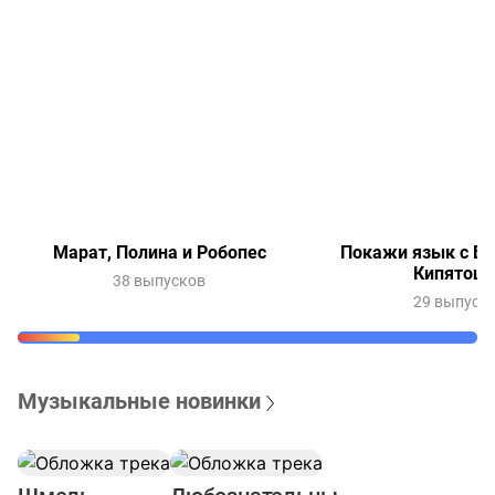
Марат, Полина и Робопес
Покажи язык с Ве
Кипятош
38 выпусков
29 выпуск
Музыкальные новинки