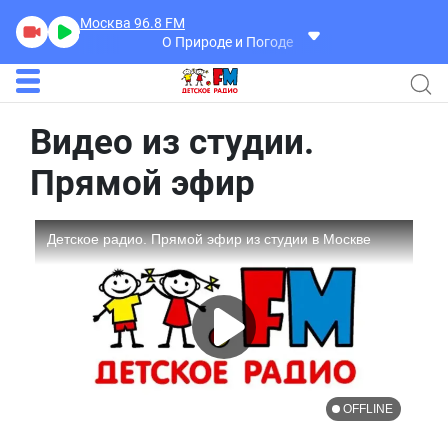
Москва 96.8
FM
О Природе и Погоде
Видео из студии.
Прямой эфир