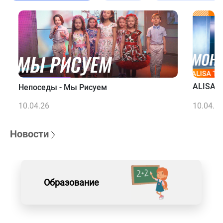
ALISA T
Непоседы - Мы Рисуем
10.04.26
10.04.2
Новости
Образование