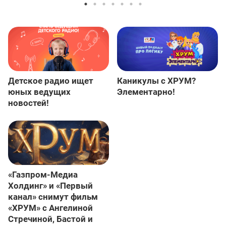
Детское радио ищет
Каникулы с ХРУМ?
юных ведущих
Элементарно!
новостей!
«Газпром-Медиа
Холдинг» и «Первый
канал» снимут фильм
«ХРУМ» с Ангелиной
Стречиной, Бастой и