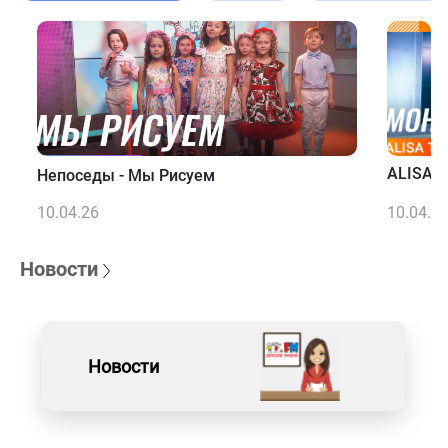
ALISA T
Непоседы - Мы Рисуем
10.04.26
10.04.2
Новости
Новости