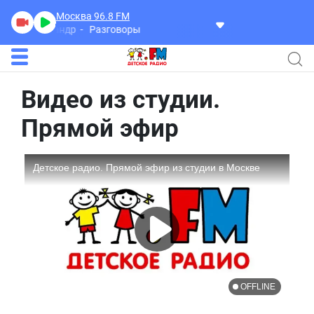
Москва 96.8
FM
 Александр
Разговоры
Видео из студии.
Прямой эфир