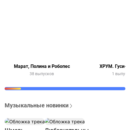
Марат, Полина и Робопес
ХРУМ. Гуси-л
38 выпусков
1 выпуск
Музыкальные новинки