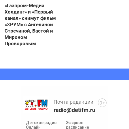
«Газпром-Медиа
Холдинг» и «Первый
канал» снимут фильм
«ХРУМ» с Ангелиной
Стречиной, Бастой и
Мироном
Проворовым
Почта редакции
0+
radio@detifm.ru
Детское радио
Эфирное
Онлайн
расписание