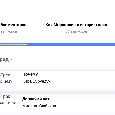
 Элементарно
Как Морковкин в историю влип
 выпусков
56 выпусков
рад
Почему
Кира Бурундук
Девчачий чат
Милана Учайкина