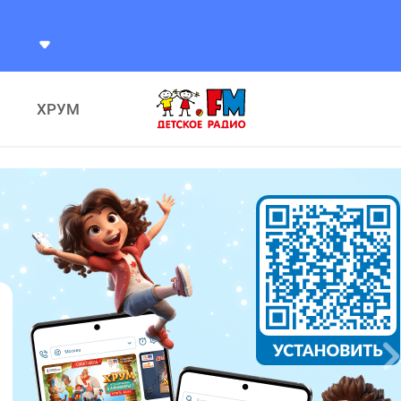
а Александр
Разговоры
ХРУМ