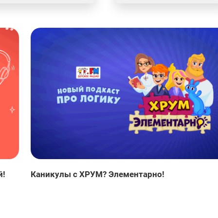
й!
Каникулы с ХРУМ? Элементарно!