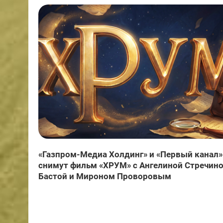
«Газпром-Медиа Холдинг» и «Первый канал»
снимут фильм «ХРУМ» с Ангелиной Стречино
Бастой и Мироном Проворовым