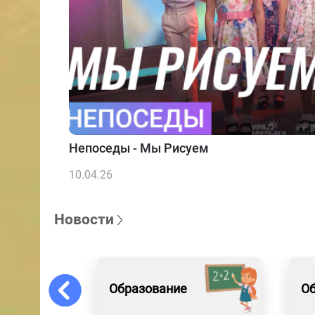
Непоседы - Мы Рисуем
10.04.26
Новости
Образование
Об