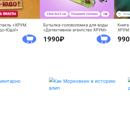
ктакль «ХРУМ.
Бутылка-головоломка для воды
Книга
до-Юдо!»
«Детективное агентство ХРУМ»
ХРУМ.
1990
990