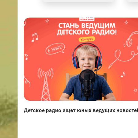
Детское радио ищет юных ведущих новосте