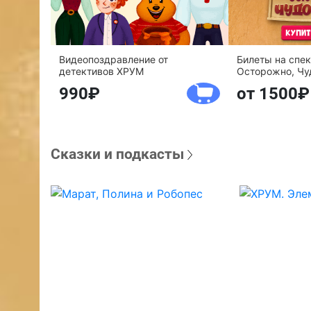
Видеопоздравление от
Билеты на спе
детективов ХРУМ
Осторожно, Чу
990
от 1500
Сказки и подкасты