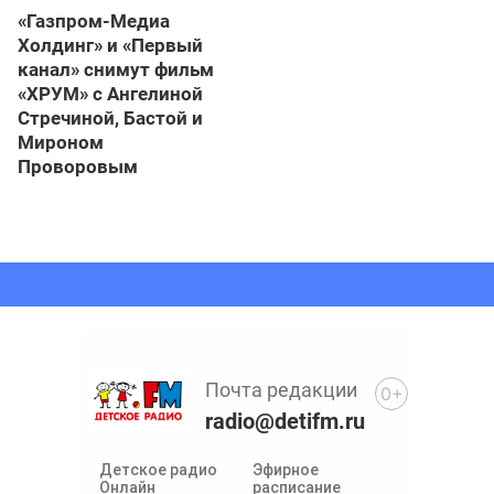
«Газпром-Медиа
Холдинг» и «Первый
канал» снимут фильм
«ХРУМ» с Ангелиной
Стречиной, Бастой и
Мироном
Проворовым
Почта редакции
0+
radio@detifm.ru
Детское радио
Эфирное
Онлайн
расписание