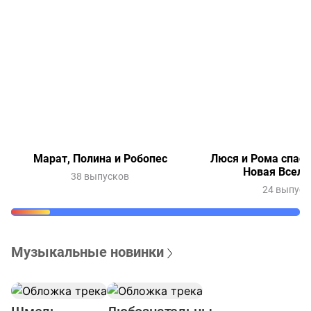
Марат, Полина и Робопес
Люся и Рома спаса
Новая Вселе
38 выпусков
24 выпуск
Музыкальные новинки