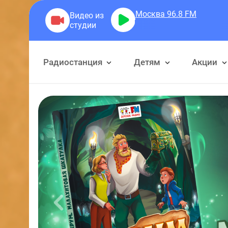
Москва 96.8
FM
Детское 
Радиостанция
Детям
Акции