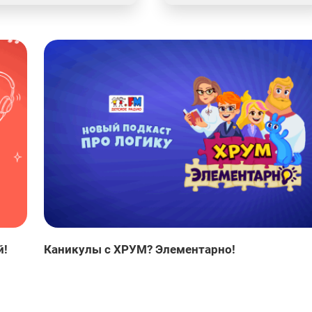
й!
Каникулы с ХРУМ? Элементарно!