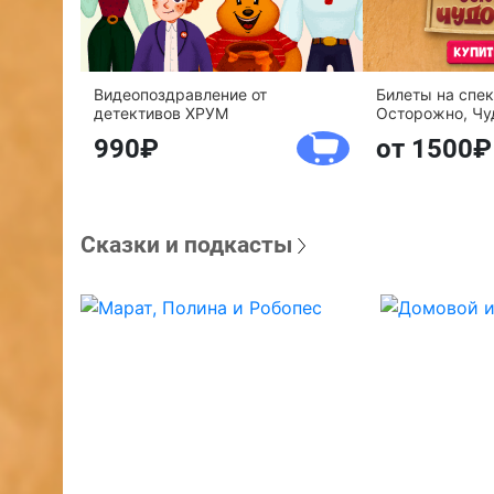
Видеопоздравление от
Билеты на спе
детективов ХРУМ
Осторожно, Чу
990
от 1500
Сказки и подкасты