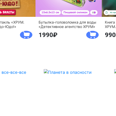
ктакль «ХРУМ.
Бутылка-головоломка для воды
Книга
до-Юдо!»
«Детективное агентство ХРУМ»
ХРУМ.
1990
990