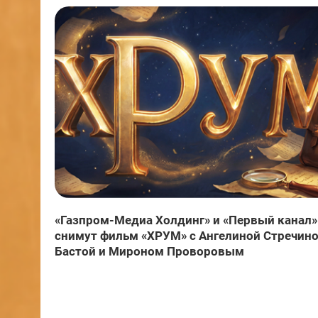
«Газпром-Медиа Холдинг» и «Первый канал»
снимут фильм «ХРУМ» с Ангелиной Стречино
Бастой и Мироном Проворовым