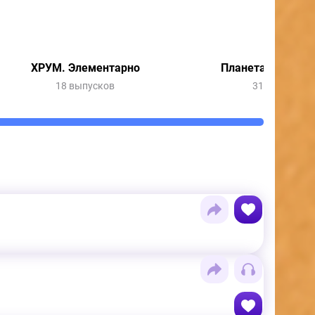
ХРУМ. Элементарно
Планета динозав
18 выпусков
31 выпуск