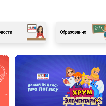
овости
Образование