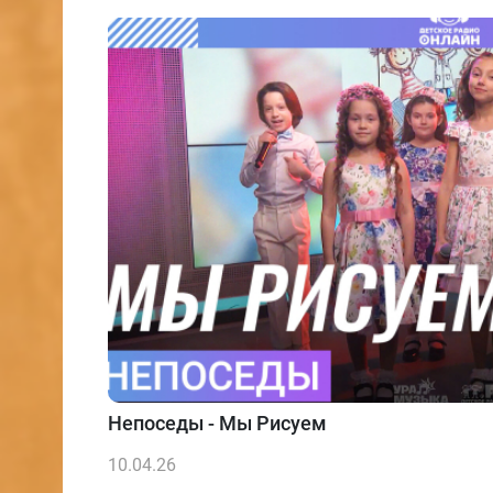
Непоседы - Мы Рисуем
10.04.26