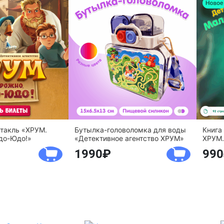
ктакль «ХРУМ.
Бутылка-головоломка для воды
Книга
до-Юдо!»
«Детективное агентство ХРУМ»
ХРУМ.
1990
990