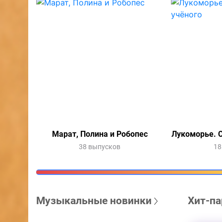
Марат, Полина и Робопес
Лукоморье. С
38 выпусков
18
Музыкальные новинки
Хит-па