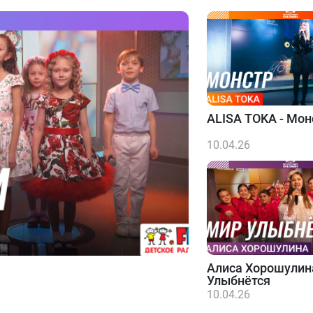
ALISA TOKA - Мон
10.04.26
Алиса Хорошулин
Улыбнётся
10.04.26