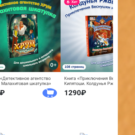
 «Детективное агентство
Книга «Приключения Веснушки и
 Малахитовая шкатулка»
Кипятоши. Колдунья Ржавелла»
1290