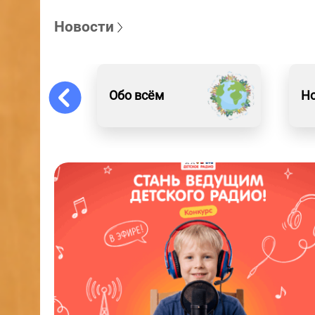
Новости
Обо всём
Н