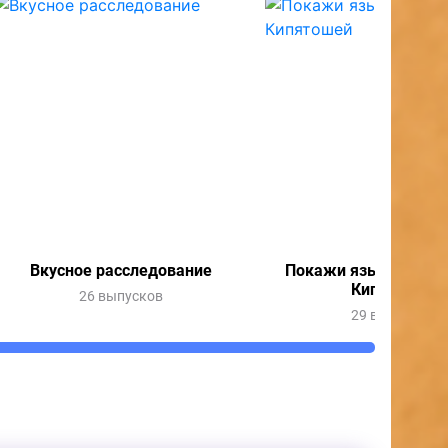
Вкусное расследование
Покажи язык с Весн
Кипятошей
26 выпусков
29 выпусков