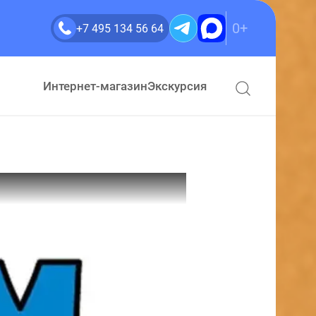
0+
+7 495 134 56 64
Интернет-магазин
Экскурсия