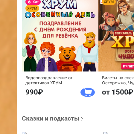
Видеопоздравление от
Билеты на спе
детективов ХРУМ
Осторожно, Чу
990
от 1500
Сказки и подкасты