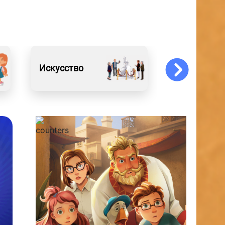
Искусство
События