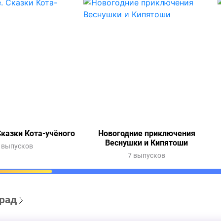
казки Кота-учёного
Новогодние приключения
Веснушки и Кипятоши
 выпусков
7 выпусков
рад