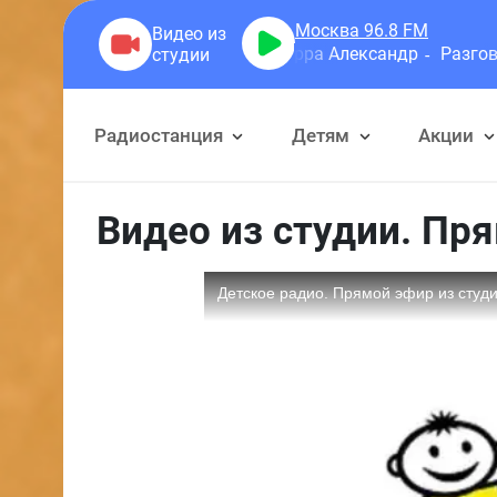
Москва 96.8
FM
Герра Александр
Разговоры
Радиостанция
Детям
Акции
Видео из студии. Пр