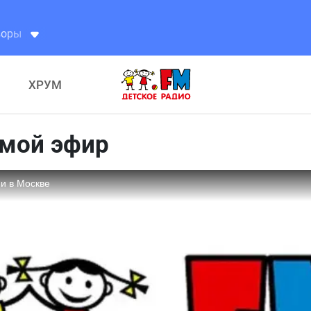
ХРУМ
ямой эфир