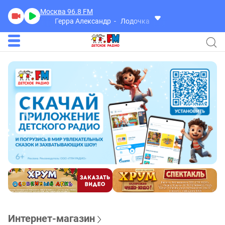
Москва 96.8
FM
Герра Александр
Лодочка перевернулась
Интернет-магазин