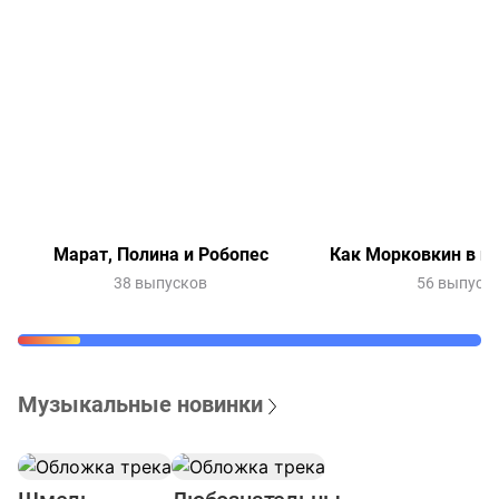
Марат, Полина и Робопес
Как Морковкин в и
38 выпусков
56 выпуск
Музыкальные новинки