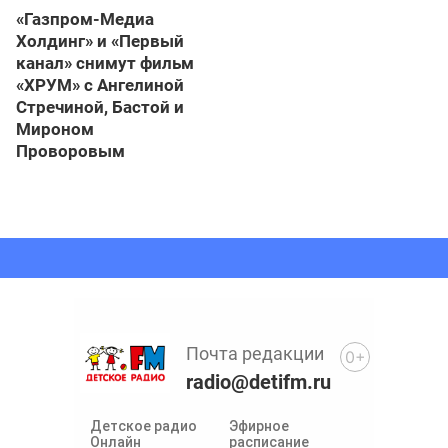
«Газпром-Медиа
Холдинг» и «Первый
канал» снимут фильм
«ХРУМ» с Ангелиной
Стречиной, Бастой и
Мироном
Проворовым
Почта редакции
0+
radio@detifm.ru
Детское радио
Эфирное
Онлайн
расписание