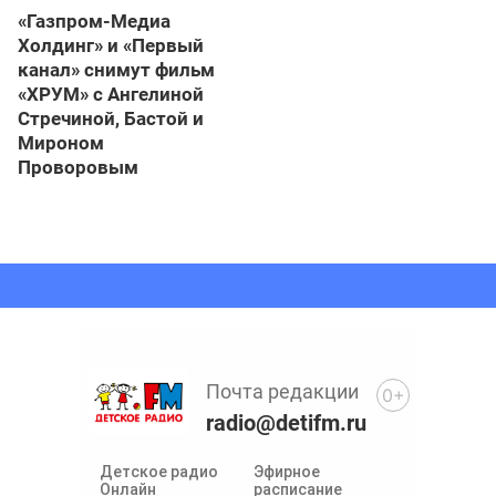
«Газпром-Медиа
Холдинг» и «Первый
канал» снимут фильм
«ХРУМ» с Ангелиной
Стречиной, Бастой и
Мироном
Проворовым
Почта редакции
0+
radio@detifm.ru
Детское радио
Эфирное
Онлайн
расписание