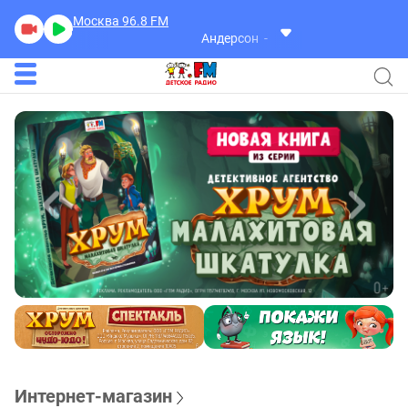
Москва 96.8
FM
Андерсон
Лето Без Интернета
Интернет-магазин