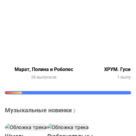
Марат, Полина и Робопес
ХРУМ. Гуси-л
38 выпусков
1 выпуск
Музыкальные новинки