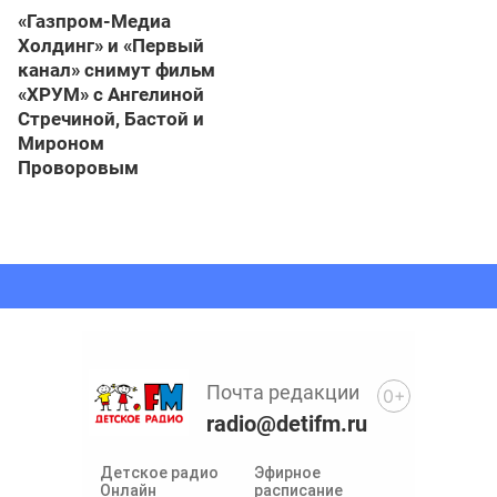
«Газпром-Медиа
Холдинг» и «Первый
канал» снимут фильм
«ХРУМ» с Ангелиной
Стречиной, Бастой и
Мироном
Проворовым
Почта редакции
0+
radio@detifm.ru
Детское радио
Эфирное
Онлайн
расписание