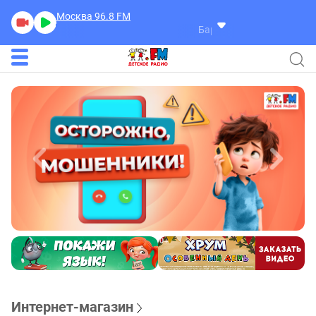
Москва 96.8
FM
Бардин Гарри
Песня Волка 
Интернет-магазин