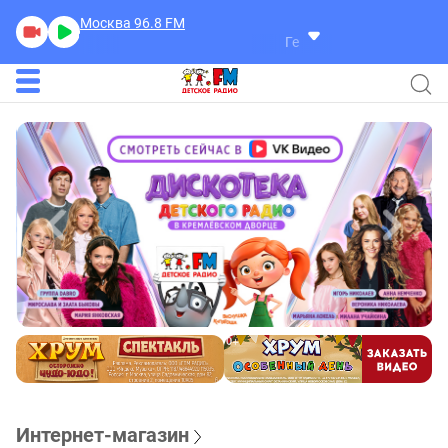
Москва 96.8
FM
Герра Александр
Разговор
Интернет-магазин