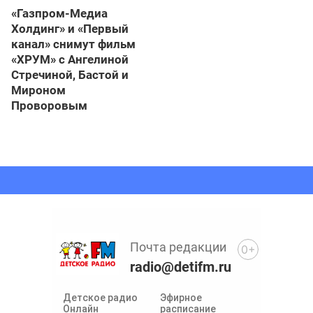
«Газпром-Медиа
Холдинг» и «Первый
канал» снимут фильм
«ХРУМ» с Ангелиной
Стречиной, Бастой и
Мироном
Проворовым
Почта редакции
0+
radio@detifm.ru
Детское радио
Эфирное
Онлайн
расписание