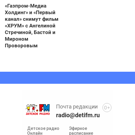
«Газпром-Медиа
Холдинг» и «Первый
канал» снимут фильм
«ХРУМ» с Ангелиной
Стречиной, Бастой и
Мироном
Проворовым
Почта редакции
0+
radio@detifm.ru
Детское радио
Эфирное
Онлайн
расписание