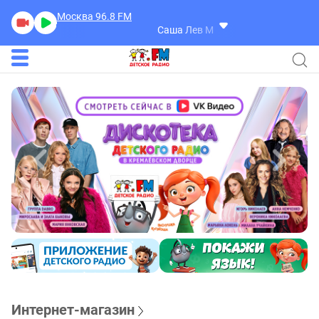
Москва 96.8
FM
Саша Лев Мл
Шмель
Интернет-магазин