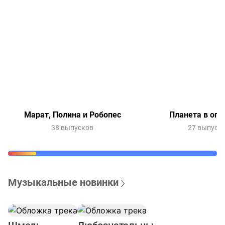
Марат, Полина и Робопес
Планета в опа
38 выпусков
27 выпуск
Музыкальные новинки