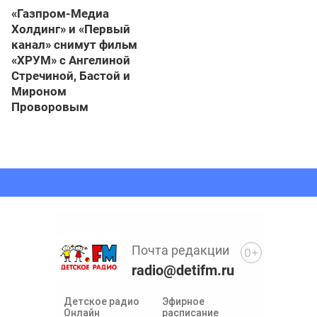
«Газпром-Медиа
Холдинг» и «Первый
канал» снимут фильм
«ХРУМ» с Ангелиной
Стречиной, Бастой и
Мироном
Проворовым
Почта редакции
0+
radio@detifm.ru
Детское радио
Эфирное
Онлайн
расписание