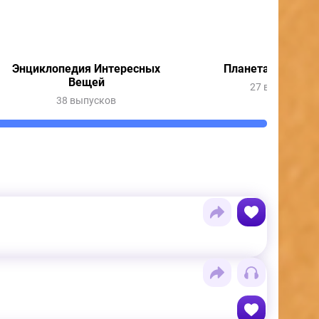
Энциклопедия Интересных
Планета в опасно
Вещей
27 выпусков
38 выпусков