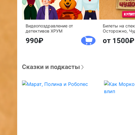
Видеопоздравление от
Билеты на спе
детективов ХРУМ
Осторожно, Чу
990
от 1500
Сказки и подкасты