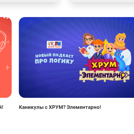
й!
Каникулы с ХРУМ? Элементарно!