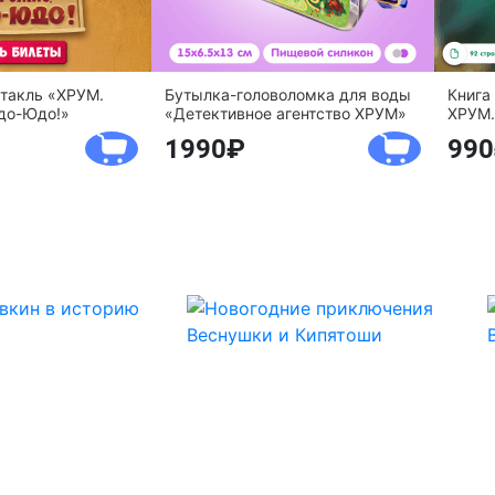
ктакль «ХРУМ.
Бутылка-головоломка для воды
Книга
до-Юдо!»
«Детективное агентство ХРУМ»
ХРУМ.
1990
990