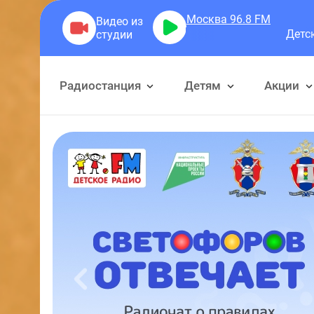
Москва 96.8
FM
Детский Хор «Великан»
Радиостанция
Детям
Акции