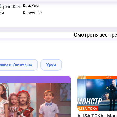
Кач-Кач
Классные
Смотреть все тр
ушка и Кипятоша
Хрум
ALISA TOKA - Мон