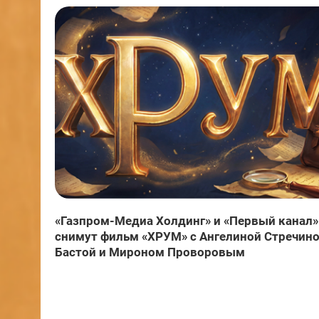
«Газпром-Медиа Холдинг» и «Первый канал»
снимут фильм «ХРУМ» с Ангелиной Стречино
Бастой и Мироном Проворовым