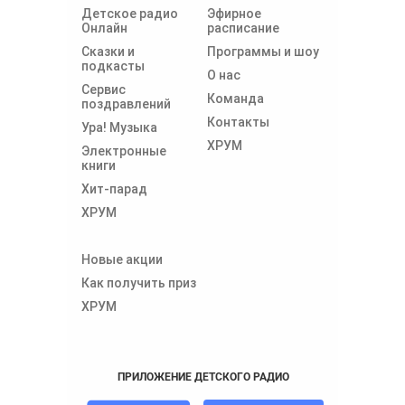
Детское радио
Эфирное
Онлайн
расписание
Сказки и
Программы и шоу
подкасты
О нас
Сервис
Команда
поздравлений
Контакты
Ура! Музыка
ХРУМ
Электронные
книги
Хит-парад
ХРУМ
Новые акции
Как получить приз
ХРУМ
ПРИЛОЖЕНИЕ ДЕТСКОГО РАДИО