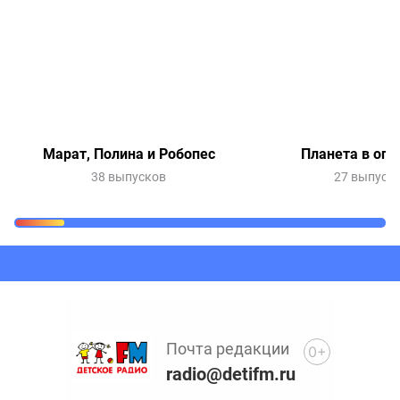
Марат, Полина и Робопес
Планета в опа
38 выпусков
27 выпуск
Очередь прослушивания
Добавьте в очередь прослушивания другие записи
программ или сказок
Почта редакции
0+
radio@detifm.ru