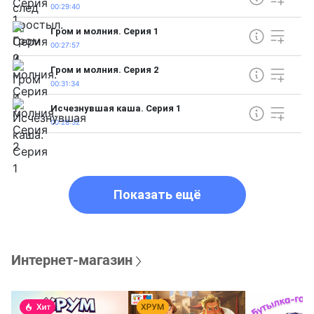
00:29:40
Гром и молния. Серия 1
00:27:57
Гром и молния. Серия 2
00:31:34
Исчезнувшая каша. Серия 1
00:28:32
Показать ещё
Интернет-магазин