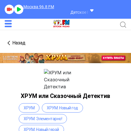
Москва 96.8
FM
Детское Радио
Назад
ХРУМ или Сказочный Детектив
ХРУМ
ХРУМ. Новый год
ХРУМ. Элементарно!
ХРУМ. Новый герой