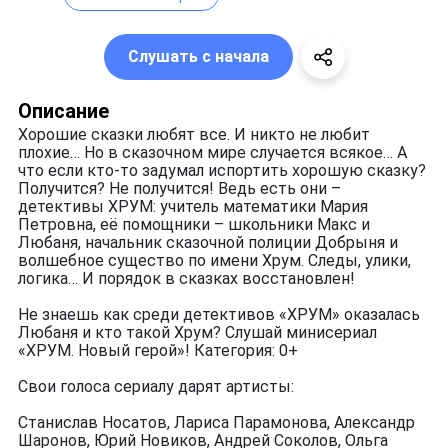
Слушать с начала
Описание
Хорошие сказки любят все. И никто не любит
плохие… Но в сказочном мире случается всякое… А
что если кто-то задумал испортить хорошую сказку?
Получится? Не получится! Ведь есть они –
детективы ХРУМ: учитель математики Мария
Петровна, её помощники – школьники Макс и
Любаня, начальник сказочной полиции Добрыня и
волшебное существо по имени Хрум. Следы, улики,
логика… И порядок в сказках восстановлен!
Не знаешь как среди детективов «ХРУМ» оказалась
Любаня и кто такой Хрум? Слушай минисериал
«ХРУМ. Новый герой»! Категория: 0+
Свои голоса сериалу дарят артисты:
Станислав Носатов, Лариса Парамонова, Александр
Шаронов, Юрий Новиков, Андрей Соколов, Ольга