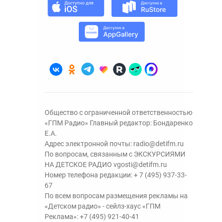
Общество с ограниченной ответственностью
«ГПМ Радио» Главный редактор: Бондаренко
Е.А.
Адрес электронной почты:
radio@detifm.ru
По вопросам, связанным с ЭКСКУРСИЯМИ
НА ДЕТСКОЕ РАДИО
vgosti@detifm.ru
Номер телефона редакции:
+ 7 (495) 937-33-
67
По всем вопросам размещения рекламы на
«Детском радио» - сейлз-хаус «ГПМ
Реклама»:
+7 (495) 921-40-41