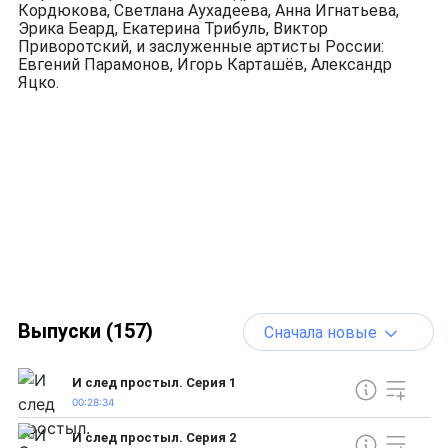
Кордюкова, Светлана Аухадеева, Анна Игнатьева,
Эрика Беард, Екатерина Трибуль, Виктор
Приворотский, и заслуженные артисты России:
Евгений Парамонов, Игорь Карташёв, Александр
Яцко.
Выпуски (157)
Сначала новые
И след простыл. Серия 1
00:28:34
И след простыл. Серия 2