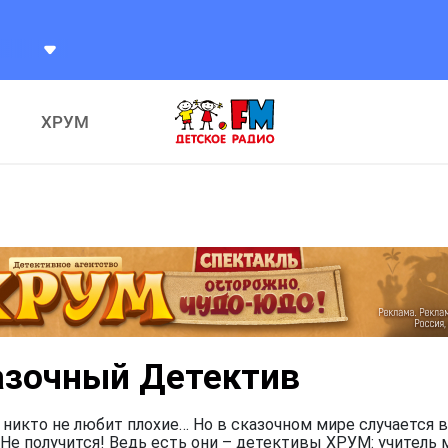
ХРУМ
азочный Детектив
 никто не любит плохие… Но в сказочном мире случается в
Не получится! Ведь есть они – детективы ХРУМ: учитель