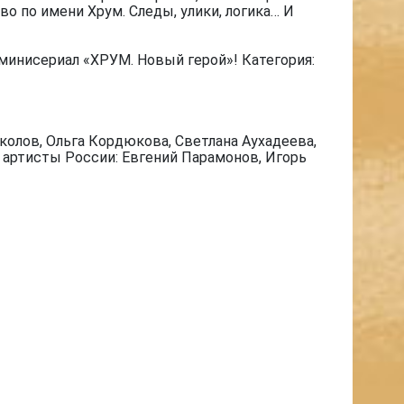
о по имени Хрум. Следы, улики, логика… И
минисериал «ХРУМ. Новый герой»! Категория:
олов, Ольга Кордюкова, Светлана Аухадеева,
е артисты России: Евгений Парамонов, Игорь