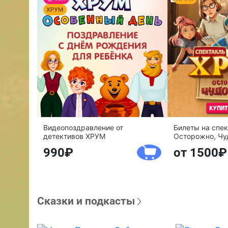
Видеопоздравление от
Билеты на спе
детективов ХРУМ
Осторожно, Чу
990
от 1500
Сказки и подкасты