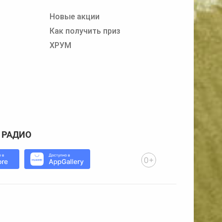
Новые акции
Как получить приз
ХРУМ
 РАДИО
0+