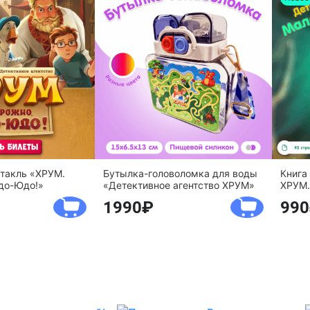
ктакль «ХРУМ.
Бутылка-головоломка для воды
Книга
до-Юдо!»
«Детективное агентство ХРУМ»
ХРУМ.
1990
990