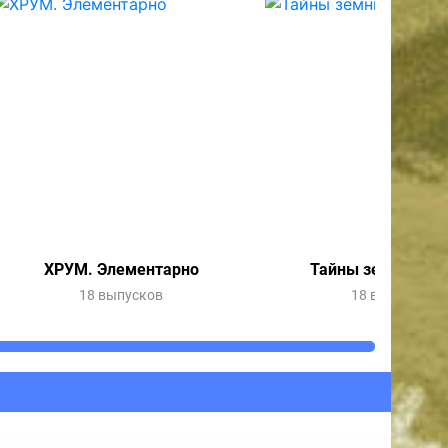
ХРУМ. Элементарно
Тайны земных гл
18 выпусков
18 выпусков