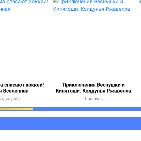
а спасают хоккей!
Приключения Веснушки и
я Вселенная
Кипятоши. Колдунья Ржавелла
4 выпуска
1 выпуск
ания