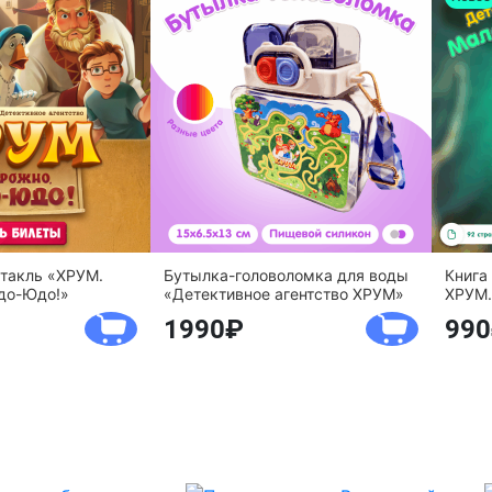
ктакль «ХРУМ.
Бутылка-головоломка для воды
Книга
до-Юдо!»
«Детективное агентство ХРУМ»
ХРУМ.
1990
990