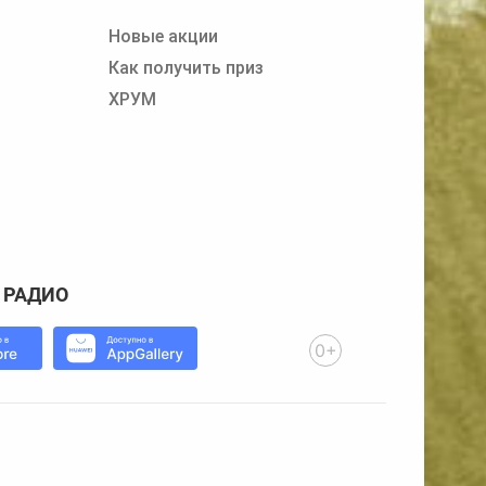
Новые акции
Как получить приз
ХРУМ
 РАДИО
0+