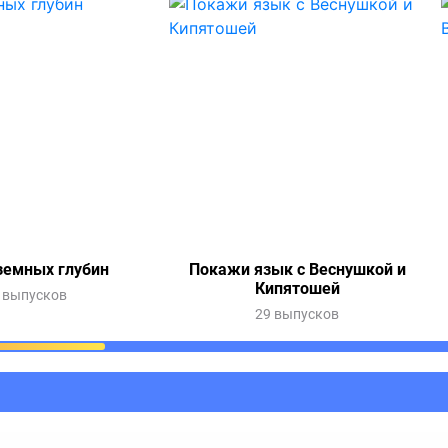
земных глубин
Покажи язык с Веснушкой и
Кипятошей
 выпусков
29 выпусков
ания