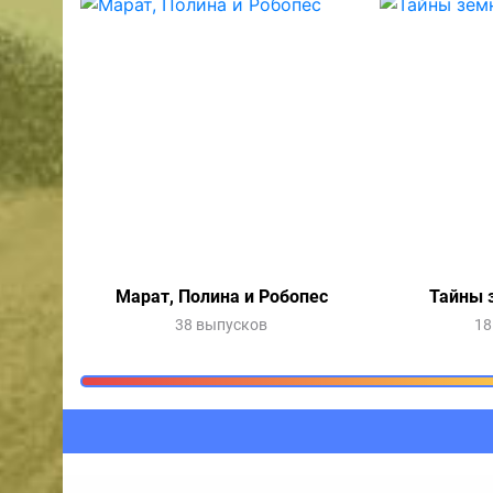
Марат, Полина и Робопес
Тайны 
38 выпусков
18
Очередь прослушив