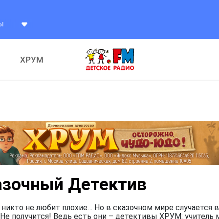
ХРУМ
азочный Детектив
 никто не любит плохие… Но в сказочном мире случается в
Не получится! Ведь есть они – детективы ХРУМ: учитель