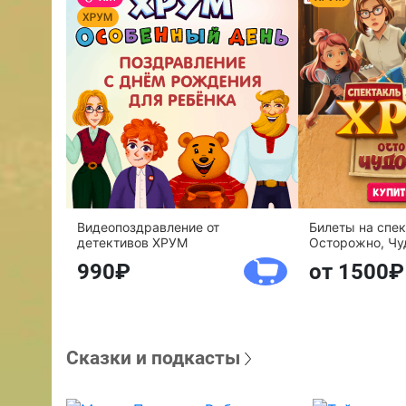
Видеопоздравление от
Билеты на спе
детективов ХРУМ
Осторожно, Чу
990
от 1500
Сказки и подкасты