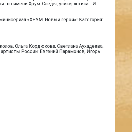
о по имени Хрум. Следы, улики, логика… И
минисериал «ХРУМ. Новый герой»! Категория:
олов, Ольга Кордюкова, Светлана Аухадеева,
е артисты России: Евгений Парамонов, Игорь