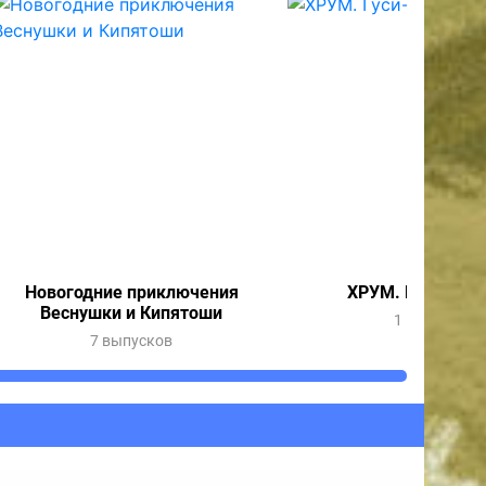
Новогодние приключения
ХРУМ. Гуси-леб
Веснушки и Кипятоши
1 выпуск
7 выпусков