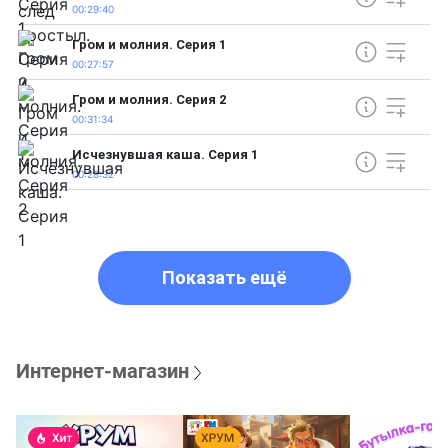
00:29:40
Гром и молния. Серия 1
00:27:57
Гром и молния. Серия 2
00:31:34
Исчезнувшая каша. Серия 1
00:28:32
Показать ещё
Интернет-магазин