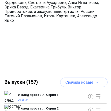
Кордюкова, Светлана Аухадеева, Анна Игнатьева,
Эрика Беард, Екатерина Трибуль, Виктор
Приворотский, и заслуженные артисты России:
Евгений Парамонов, Игорь Карташёв, Александр
Яцко.
Выпуски (157)
Сначала новые
И след простыл. Серия 1
00:28:34
И след простыл. Серия 2