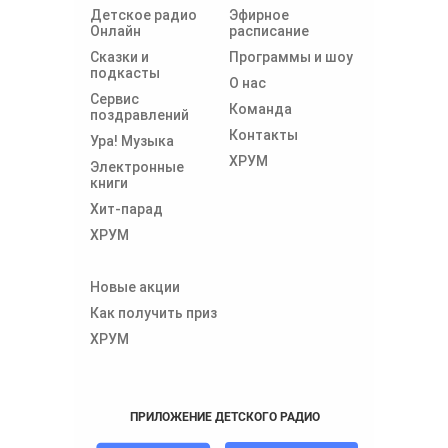
Детское радио
Эфирное
Онлайн
расписание
Сказки и
Программы и шоу
подкасты
О нас
Сервис
Команда
поздравлений
Контакты
Ура! Музыка
ХРУМ
Электронные
книги
Хит-парад
ХРУМ
Новые акции
Как получить приз
ХРУМ
ПРИЛОЖЕНИЕ ДЕТСКОГО РАДИО