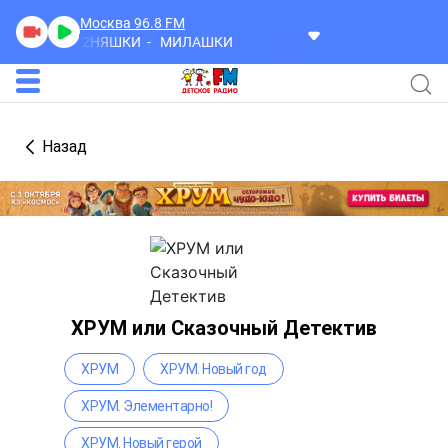
Москва 96.8
FM
2НЯШКИ
МИЛАШКИ
Назад
ХРУМ или Сказочный Детектив
ХРУМ
ХРУМ. Новый год
ХРУМ. Элементарно!
ХРУМ. Новый герой