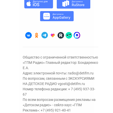
Общество с ограниченной ответственностью
«ГПМ Радио» Главный редактор: Бондаренко
Е.А.
Адрес электронной почты:
radio@detifm.ru
По вопросам, связанным с ЭКСКУРСИЯМИ
НА ДЕТСКОЕ РАДИО
vgosti@detifm.ru
Номер телефона редакции:
+ 7 (495) 937-33-
67
По всем вопросам размещения рекламы на
«Детском радио» - сейлз-хаус «ГПМ
Реклама»:
+7 (495) 921-40-41