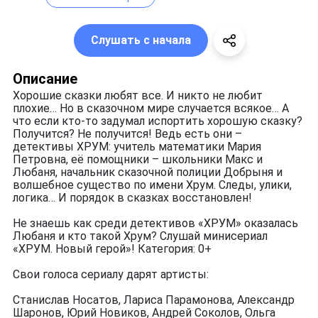
Слушать с начала
Описание
Хорошие сказки любят все. И никто не любит
плохие… Но в сказочном мире случается всякое… А
что если кто-то задумал испортить хорошую сказку?
Получится? Не получится! Ведь есть они –
детективы ХРУМ: учитель математики Мария
Петровна, её помощники – школьники Макс и
Любаня, начальник сказочной полиции Добрыня и
волшебное существо по имени Хрум. Следы, улики,
логика… И порядок в сказках восстановлен!
Не знаешь как среди детективов «ХРУМ» оказалась
Любаня и кто такой Хрум? Слушай минисериал
«ХРУМ. Новый герой»! Категория: 0+
Свои голоса сериалу дарят артисты:
Станислав Носатов, Лариса Парамонова, Александр
Шаронов, Юрий Новиков, Андрей Соколов, Ольга