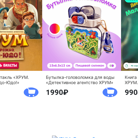
ктакль «ХРУМ.
Бутылка-головоломка для воды
Книга
до-Юдо!»
«Детективное агентство ХРУМ»
ХРУМ.
1990
990