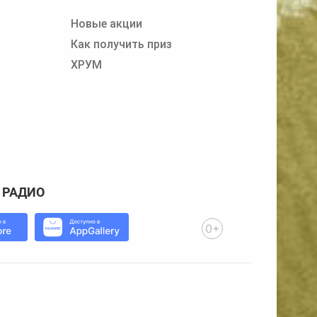
Новые акции
Как получить приз
ХРУМ
 РАДИО
0+