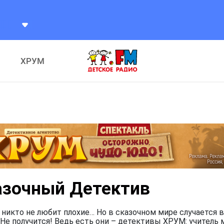
ХРУМ
азочный Детектив
 никто не любит плохие… Но в сказочном мире случается в
Не получится! Ведь есть они – детективы ХРУМ: учитель