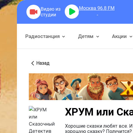
Москва 96.8
FM
Радиостанция
Детям
Акции
Назад
ХРУМ или Ск
Хорошие сказки любят все. И
хорошую сказку? Получится? 