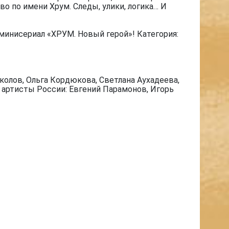
о по имени Хрум. Следы, улики, логика… И
минисериал «ХРУМ. Новый герой»! Категория:
олов, Ольга Кордюкова, Светлана Аухадеева,
е артисты России: Евгений Парамонов, Игорь