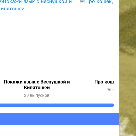
Покажи язык с Веснушкой и
Про кошек, про с
Кипятошей
96 выпусков
29 выпусков