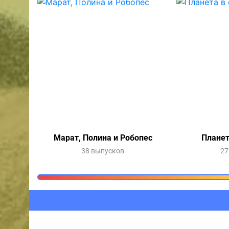
Марат, Полина и Робопес
Планет
38 выпусков
27
Очередь прослушив