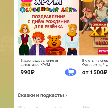
Видеопоздравление от
Билеты на спе
детективов ХРУМ
Осторожно, Чу
990
от 1500
Сказки и подкасты